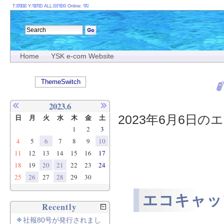
T:
Y:
ALL:
Online:
Home
YSK e-com Website
ThemeSwitch
2023.6
2023年6月6日のエ
日
月
火
水
木
金
土
1
2
3
4
5
6
7
8
9
10
11
12
13
14
15
16
17
18
19
20
21
22
23
24
25
26
27
28
29
30
エコキャッ
Recently
社報80号が発行されまし