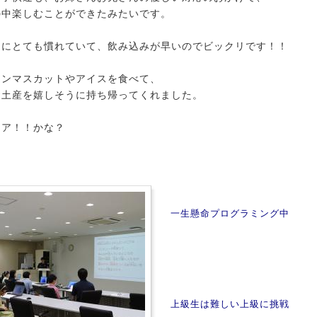
の中楽しむことができたみたいです。
ンにとても慣れていて、飲み込みが早いのでビックリです！！
インマスカットやアイスを食べて、
お土産を嬉しそうに持ち帰ってくれました。
ニア！！かな？
一生懸命プログラミング中
上級生は難しい上級に挑戦