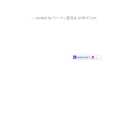
— posted by ウーマン委員会 at 08:47 pm
-