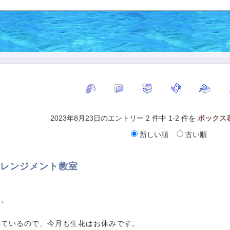
2023年8月23日のエントリー 2 件中 1-2 件を
ボックス
新しい順
古い順
アレンジメント教室
は。
いているので、今月も生花はお休みです。