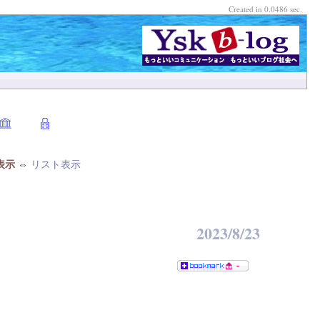
Created in 0.0486 sec.
表示
⇔
リスト表示
2023/8/23
-