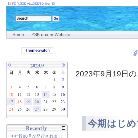
T:
Y:
ALL:
Online:
Home
YSK e-com Website
ThemeSwitch
2023.9
2023年9月19日の
日
月
火
水
木
金
土
1
2
3
4
5
6
7
8
9
10
11
12
13
14
15
16
17
18
19
20
21
22
23
24
25
26
27
28
29
30
今期はじめ
Recently
社報80号が発行されまし