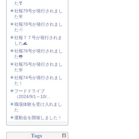
た🎐
社報79号が発行されまし
た🌸
社報78号が発行されまし
た☃
社報７７号が発行されま
した🌊
社報76号が発行されまし
た🐸
社報75号が発行されまし
た🌸
社報74号が発行されまし
た！
フードドライブ
（2024/9/1～10/...
職場体験を受け入れまし
た
運動会を開催しました！
Tags