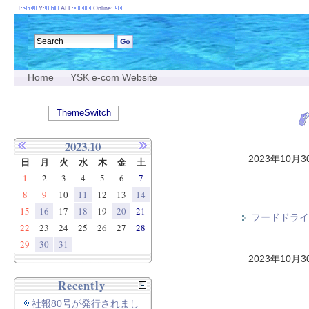
T:
Y:
ALL:
Online:
Home
YSK e-com Website
ThemeSwitch
2023.10
2023年10月
日
月
火
水
木
金
土
1
2
3
4
5
6
7
8
9
10
11
12
13
14
15
16
17
18
19
20
21
フードドライブ（
22
23
24
25
26
27
28
29
30
31
2023年10月
Recently
社報80号が発行されまし