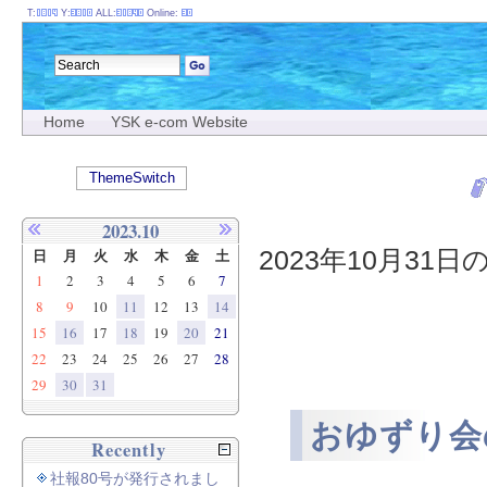
T:
Y:
ALL:
Online:
Home
YSK e-com Website
ThemeSwitch
2023.10
2023年10月31日
日
月
火
水
木
金
土
1
2
3
4
5
6
7
8
9
10
11
12
13
14
15
16
17
18
19
20
21
22
23
24
25
26
27
28
29
30
31
おゆずり会
Recently
社報80号が発行されまし