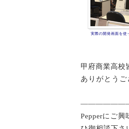
実際の開発画面を使
甲府商業高校
ありがとうご
――――――
Pepperにご
ひ御相談下さ