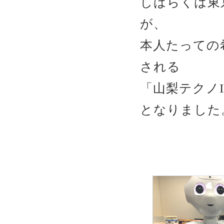
しばらくは東京
が、
本人たっての希
される
「山梨テクノI
となりました