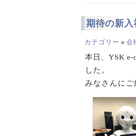
期待の新入社
カテゴリー
»
会
本日、YSK 
した。
みなさんにご