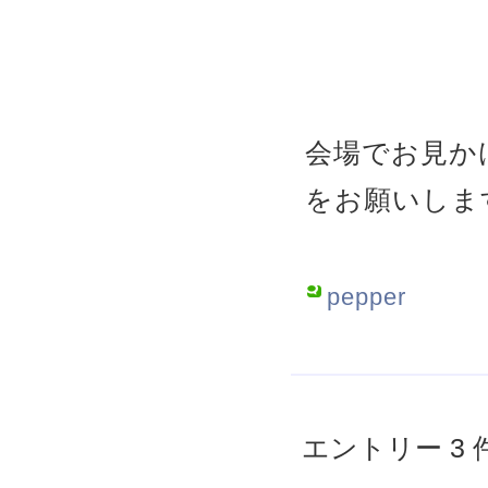
会場でお見か
をお願いしま
pepper
エントリー 3 件