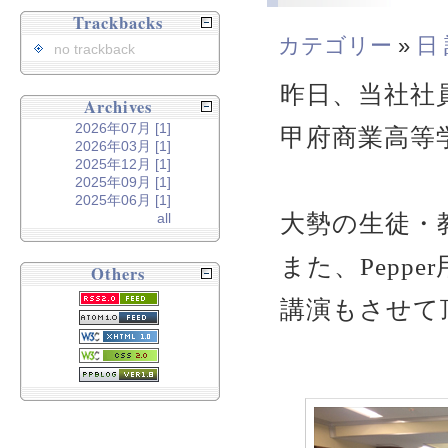
Trackbacks
カテゴリー
»
日
no trackback
昨日、当社社員
Archives
2026年07月 [1]
甲府商業高等
2026年03月 [1]
2025年12月 [1]
2025年09月 [1]
2025年06月 [1]
大勢の生徒・
all
また、Pepp
Others
講演もさせて