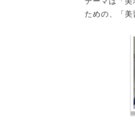
テーマは「美
ための、「美