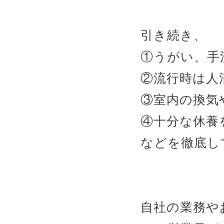
引き続き、
①うがい、手
②流行時は人
③室内の換気
④十分な休養
などを徹底し
自社の業務や