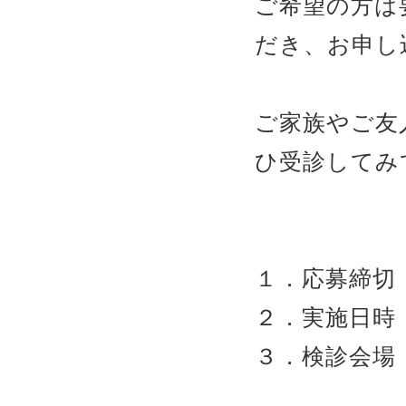
ご希望の方は
だき、お申し
ご家族やご友
ひ受診してみ
１．応募締切：2
２．実施日時：2
３．検診会場