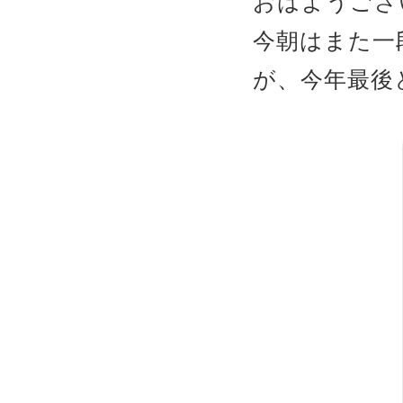
おはようござ
今朝はまた一
が、今年最後