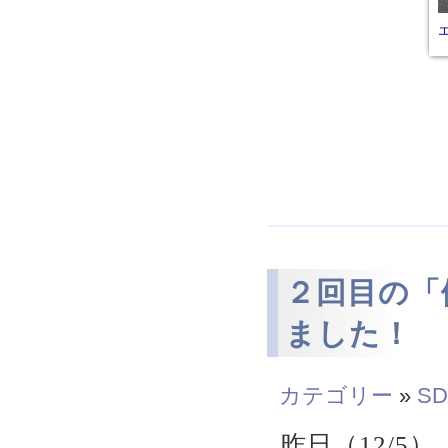
２回目の「
ました！
カテゴリー
»
SD
昨日（12/5