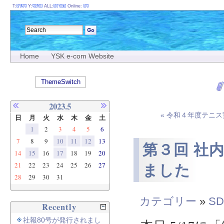
T:
Y:
ALL:
Online:
Home
YSK e-com Website
ThemeSwitch
2023.5
« 令和４年度テニ
日
月
火
水
木
金
土
1
2
3
4
5
6
7
8
9
10
11
12
13
第３回 社
14
15
16
17
18
19
20
21
22
23
24
25
26
27
ました
28
29
30
31
カテゴリー
»
SD
Recently
社報80号が発行されまし