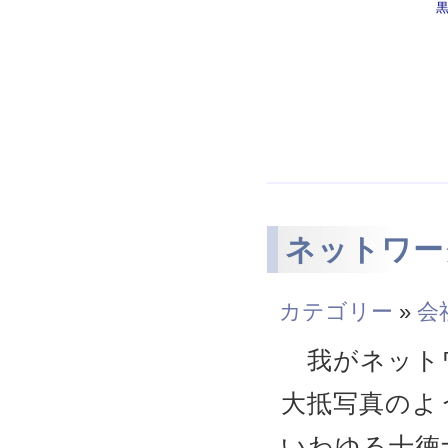
ネットワー
カテゴリー
»
会
我がネット
大抵写真のよ
いわゆる十徳