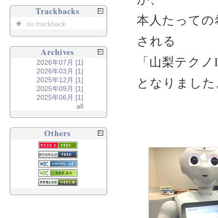
Trackbacks
本人たっての希
no trackback
される
Archives
「山梨テクノI
2026年07月 [1]
2026年03月 [1]
2025年12月 [1]
となりました
2025年09月 [1]
2025年06月 [1]
all
Others