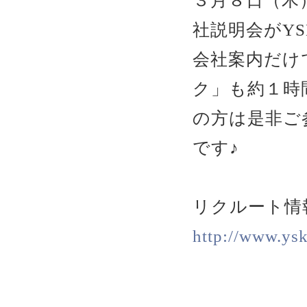
３月８日（木
社説明会がY
会社案内だけ
ク」も約１時
の方は是非ご
です♪
リクルート情
http://www.ysk.