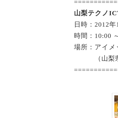
===========
山梨テクノIC
日時：2012年1
時間：10:00 
場所：アイメ
（山梨県甲府
===========