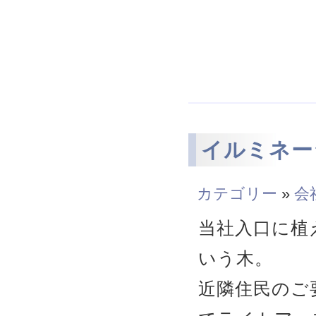
イルミネー
カテゴリー
»
会
当社入口に植
いう木。
近隣住民のご