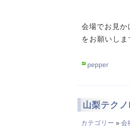
会場でお見か
をお願いしま
pepper
山梨テクノI
カテゴリー
»
会