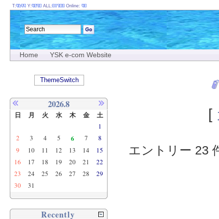
T:
Y:
ALL:
Online:
Home
YSK e-com Website
ThemeSwitch
2026.8
[
日
月
火
水
木
金
土
1
2
3
4
5
6
7
8
エントリー 23 件
9
10
11
12
13
14
15
16
17
18
19
20
21
22
23
24
25
26
27
28
29
30
31
Recently