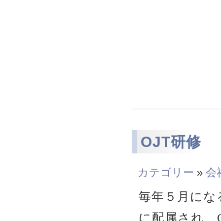
OJT研修
カテゴリー
»
会
毎年５月にな
に配属され、