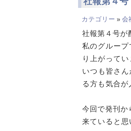
社報第４号
カテゴリー
»
会
社報第４号が
私のグループで
り上がってい
いつも皆さん
る方も気合が
今回で発刊か
来ていると思