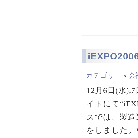
iEXPO2
カテゴリー
»
会
12月6日(水)
イトにて“iE
スでは、製造
をしました。W