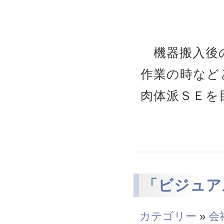
機器搬入後の
作業の時など
肉体派ＳＥを
「ビジュア
カテゴリー
»
会