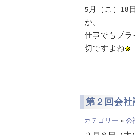
5月（こ）1
か。
仕事でもプラ
切ですよね
第２回会社
カテゴリー
»
会