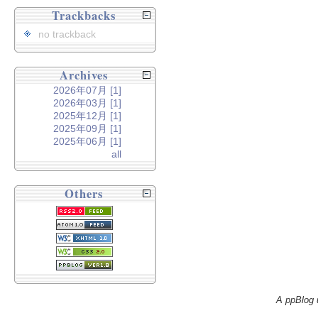
Trackbacks
no trackback
Archives
2026年07月 [1]
2026年03月 [1]
2025年12月 [1]
2025年09月 [1]
2025年06月 [1]
all
Others
A ppBlog 