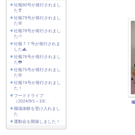
社報80号が発行されまし
た🎐
社報79号が発行されまし
た🌸
社報78号が発行されまし
た☃
社報７７号が発行されま
した🌊
社報76号が発行されまし
た🐸
社報75号が発行されまし
た🌸
社報74号が発行されまし
た！
フードドライブ
（2024/9/1～10/...
職場体験を受け入れまし
た
運動会を開催しました！