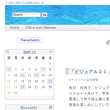
T:
Y:
ALL:
Online:
Home
YSK e-com Website
ThemeSwitch
2007.12
日
月
火
水
木
金
土
1
2
3
4
5
6
7
8
「ビジュアル２１
9
10
11
12
13
14
15
カテゴリー
»
会社情報
16
17
18
19
20
21
22
23
24
25
26
27
28
29
先日、社内で「ビジュア
30
31
リクルート向けで、学生
緊張して何十回も撮り直
放送を楽しみにしていて
Recently