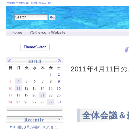
T:
Y:
ALL:
Online:
Home
YSK e-com Website
ThemeSwitch
2011.4
2011年4月11日の
日
月
火
水
木
金
土
1
2
3
4
5
6
7
8
9
10
11
12
13
14
15
16
17
18
19
20
21
22
23
24
25
26
27
28
29
30
全体会議＆
Recently
社報80号が発行されまし