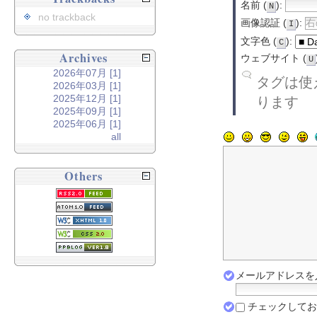
名前 (
):
N
no trackback
画像認証 (
):
I
文字色 (
):
C
Archives
ウェブサイト (
U
2026年07月 [1]
タグは使え
2026年03月 [1]
2025年12月 [1]
ります
2025年09月 [1]
2025年06月 [1]
all
Others
メールアドレスを入
チェックしてお