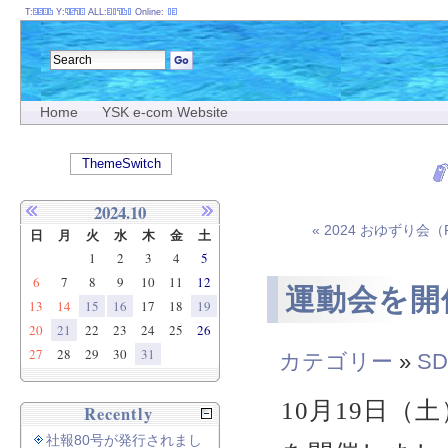
T:
Y:
ALL:
Online:
Home
YSK e-com Website
ThemeSwitch
2024.10
« 2024 おゆずり会
日
月
火
水
木
金
土
1
2
3
4
5
6
7
8
9
10
11
12
運動会を開
13
14
15
16
17
18
19
20
21
22
23
24
25
26
27
28
29
30
31
カテゴリー
»
SD
10月19日（
Recently
社報80号が発行されまし