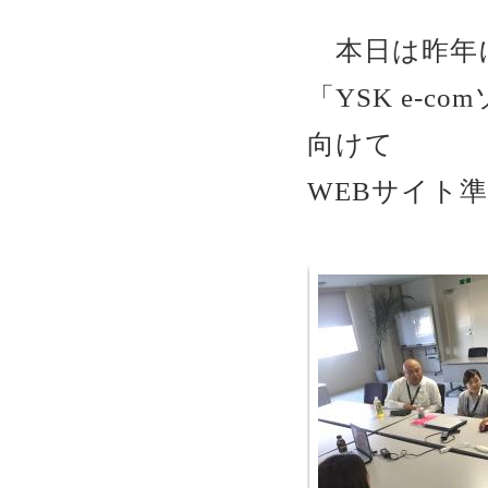
本日は昨年
「YSK e-
向けて
WEBサイト