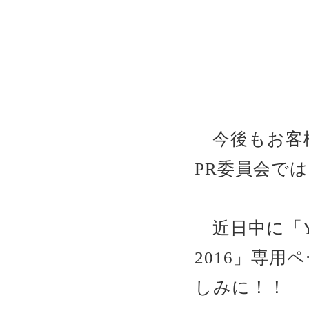
今後もお客様
PR委員会で
近日中に「YS
2016」専
しみに！！