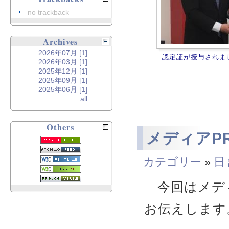
no trackback
Archives
2026年07月 [1]
認定証が授与されま
2026年03月 [1]
2025年12月 [1]
2025年09月 [1]
2025年06月 [1]
all
Others
メディアP
カテゴリー
»
日
今回はメディ
お伝えします