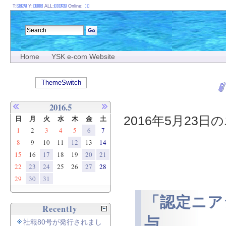
T:
Y:
ALL:
Online:
Home
YSK e-com Website
ThemeSwitch
2016.5
2016年5月23日の
日
月
火
水
木
金
土
1
2
3
4
5
6
7
8
9
10
11
12
13
14
15
16
17
18
19
20
21
22
23
24
25
26
27
28
29
30
31
「認定ニア
Recently
与
社報80号が発行されまし