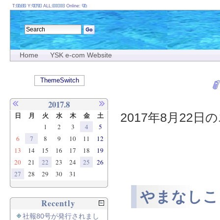
T:
Y:
ALL:
Online:
Home
YSK e-com Website
ThemeSwitch
2017.8
2017年8月22日の
日
月
火
水
木
金
土
1
2
3
4
5
6
7
8
9
10
11
12
13
14
15
16
17
18
19
20
21
22
23
24
25
26
27
28
29
30
31
やまなしこ
Recently
社報80号が発行されまし