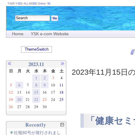
T:
Y:
ALL:
Online:
Home
YSK e-com Website
ThemeSwitch
2023.11
2023年11月15日
日
月
火
水
木
金
土
1
2
3
4
5
6
7
8
9
10
11
12
13
14
15
16
17
18
19
20
21
22
23
24
25
26
27
28
29
30
「健康セミ
Recently
社報80号が発行されまし