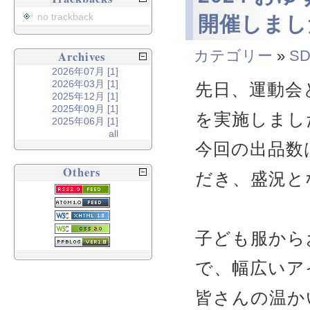
no trackback
開催しまし
カテゴリー
»
SD
Archives
2026年07月 [1]
2026年03月 [1]
先日、運動会
2025年12月 [1]
2025年09月 [1]
を実施しまし
2025年06月 [1]
all
今回の出品数
Others
だき、盛況と
子ども服から
で、幅広いア
皆さんの温か