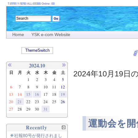
T:
Y:
ALL:
Online:
Home
YSK e-com Website
ThemeSwitch
2024.10
2024年10月19日
日
月
火
水
木
金
土
1
2
3
4
5
6
7
8
9
10
11
12
13
14
15
16
17
18
19
20
21
22
23
24
25
26
27
28
29
30
31
運動会を開
Recently
社報80号が発行されまし