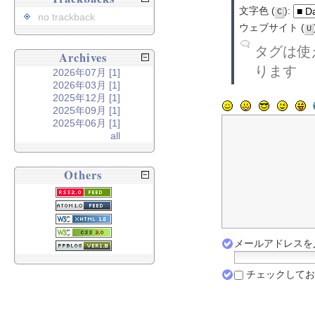
文字色 (
):
C
no trackback
ウェブサイト (
U
タグは使え
Archives
ります
2026年07月 [1]
2026年03月 [1]
2025年12月 [1]
2025年09月 [1]
2025年06月 [1]
all
Others
メールアドレスを入
チェックしてお