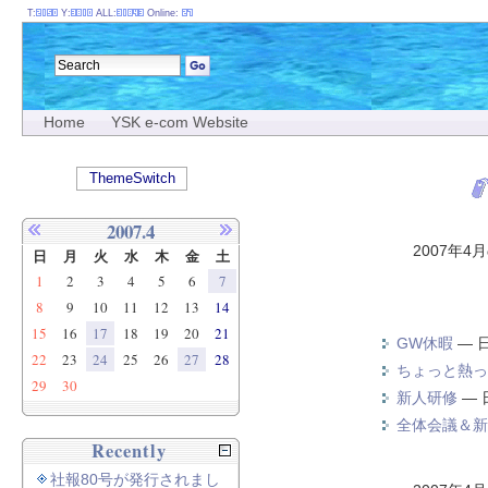
T:
Y:
ALL:
Online:
Home
YSK e-com Website
ThemeSwitch
2007.4
2007年4
日
月
火
水
木
金
土
1
2
3
4
5
6
7
8
9
10
11
12
13
14
15
16
17
18
19
20
21
GW休暇
—
22
23
24
25
26
27
28
ちょっと熱っ
29
30
新人研修
—
全体会議＆新
Recently
社報80号が発行されまし