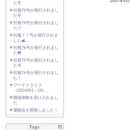
2007年4
た🎐
社報79号が発行されまし
た🌸
社報78号が発行されまし
た☃
社報７７号が発行されま
した🌊
社報76号が発行されまし
た🐸
社報75号が発行されまし
た🌸
社報74号が発行されまし
た！
フードドライブ
（2024/9/1～10/...
職場体験を受け入れまし
た
運動会を開催しました！
Tags