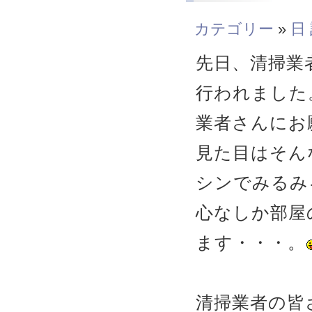
カテゴリー
»
日
先日、清掃業
行われました
業者さんにお
見た目はそん
シンでみるみ
心なしか部屋
ます・・・。
清掃業者の皆