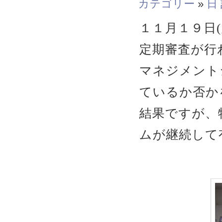
カテゴリー
»
日
１１月１９日(
定期審査が行
マネジメント
ているか否か
結果ですが、
ムが継続して