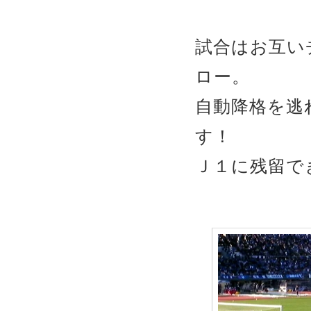
試合はお互い
ロー。
自動降格を逃
す！
Ｊ１に残留で