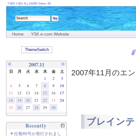
T:
Y:
ALL:
Online:
Home
YSK e-com Website
ThemeSwitch
2007.11
2007年11月のエン
日
月
火
水
木
金
土
1
2
3
4
5
6
7
8
9
10
11
12
13
14
15
16
17
18
19
20
21
22
23
24
25
26
27
28
29
30
ブレインテ
Recently
社報80号が発行されまし