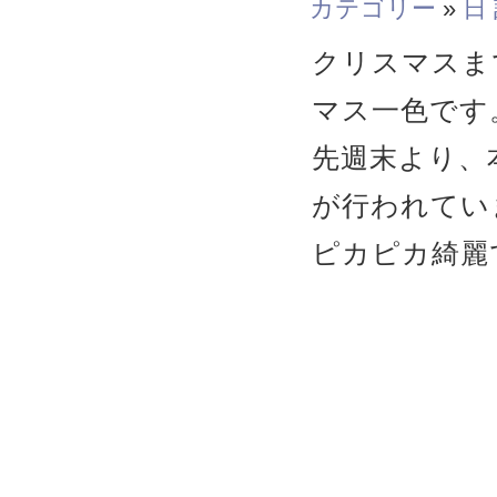
カテゴリー
»
日
クリスマスま
マス一色です
先週末より、
が行われてい
ピカピカ綺麗