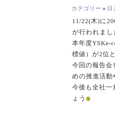
カテゴリー
»
日
11/22(木)
が行われまし
本年度YSKe
標値）が2位
今回の報告会
めの推進活動
今後も全社一
ょう