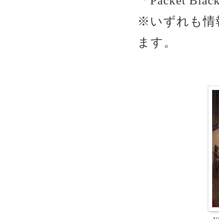
「Packet Bl
※いずれも情
ます。