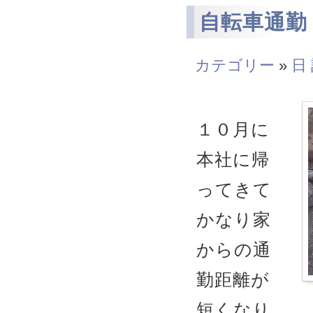
自転車通勤
カテゴリー
»
日
１０月に
本社に帰
ってきて
かなり家
からの通
勤距離が
短くなり