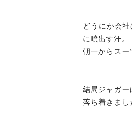
どうにか会社
に噴出す汗。
朝一からスー
結局ジャガー
落ち着きまし