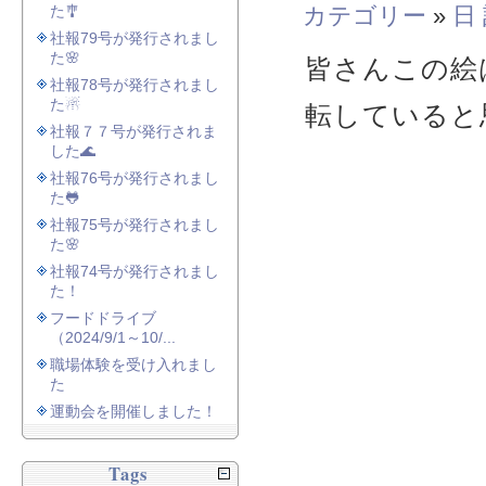
た🎐
カテゴリー
»
日
社報79号が発行されまし
た🌸
皆さんこの絵
社報78号が発行されまし
た☃
転していると
社報７７号が発行されま
した🌊
社報76号が発行されまし
た🐸
社報75号が発行されまし
た🌸
社報74号が発行されまし
た！
フードドライブ
（2024/9/1～10/...
職場体験を受け入れまし
た
運動会を開催しました！
Tags