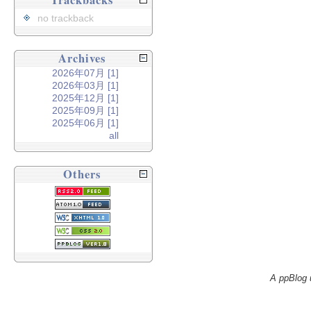
Trackbacks
no trackback
Archives
2026年07月 [1]
2026年03月 [1]
2025年12月 [1]
2025年09月 [1]
2025年06月 [1]
all
Others
A ppBlog 