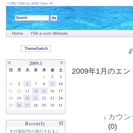
T:
Y:
ALL:
Online:
Home
YSK e-com Website
ThemeSwitch
2009.1
2009年1月のエント
日
月
火
水
木
金
土
1
2
3
4
5
6
7
8
9
10
11
12
13
14
15
16
17
18
19
20
21
22
23
24
25
26
27
28
29
30
31
カウン
Recently
(0)
社報80号が発行されまし