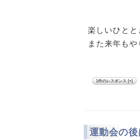
楽しいひとと
また来年もや
1件のレスポンス [+]
運動会の後