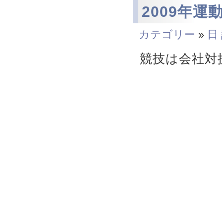
2009年運
カテゴリー
»
日
競技は会社対