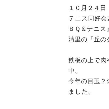
１０月２４日
テニス同好会
ＢＱ＆テニス
清里の「丘の
鉄板の上で肉
中、
今年の目玉？
ました。