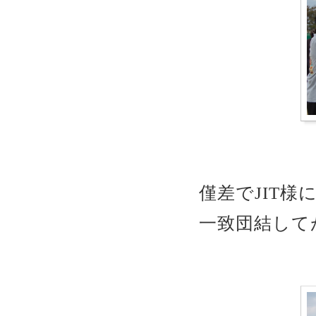
僅差でJIT
一致団結して