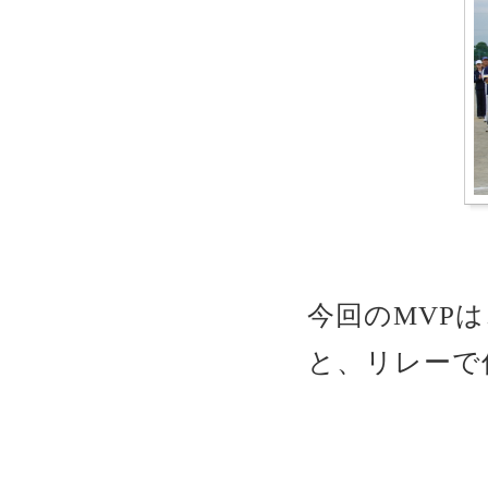
今回のMVP
と、リレーで