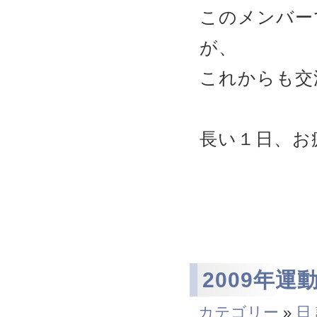
このメンバー
が、
これからも交
長い１日、お
2009年運
カテゴリー
»
日