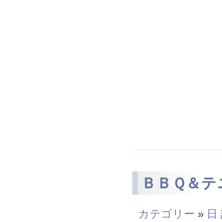
ＢＢＱ＆テ
カテゴリー
»
日