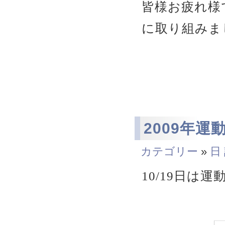
皆様お疲れ様
に取り組みま
2009年運
カテゴリー
»
日
10/19日は運