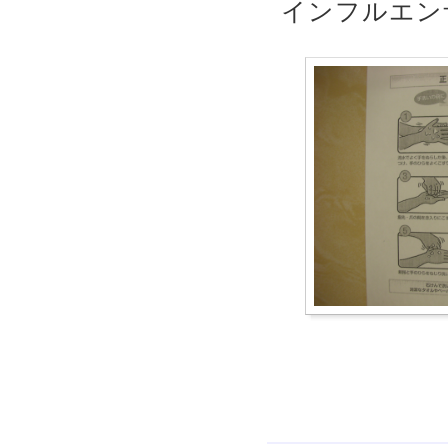
インフルエン