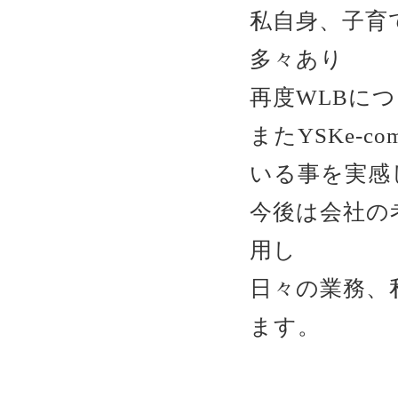
私自身、子育
多々あり
再度WLBに
またYSKe-
いる事を実感
今後は会社の
用し
日々の業務、
ます。