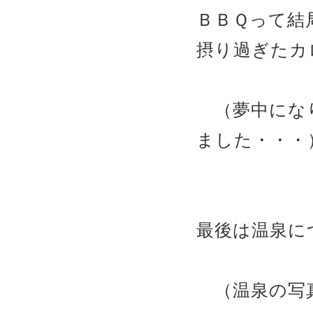
ＢＢＱって結
摂り過ぎたカ
（夢中になり
ました・・・
最後は温泉に
（温泉の写