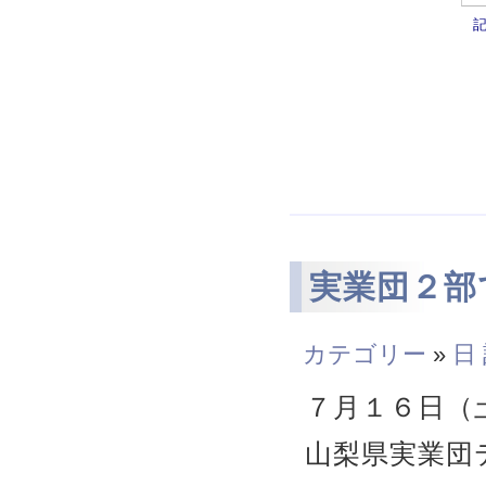
実業団２部
カテゴリー
»
日
７月１６日（
山梨県実業団