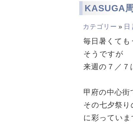
KASUGA
カテゴリー
»
日
毎日暑くても
そうですが
来週の７／７
甲府の中心街
その七夕祭り
に彩っていま