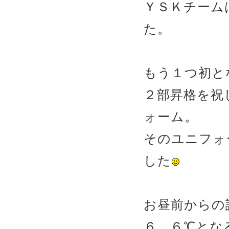
ＹＳＫチーム
た。
もう１つ初と
２部昇格を祝
ォーム。
そのユニフォ
した
お昼前からの
６．６℃とな