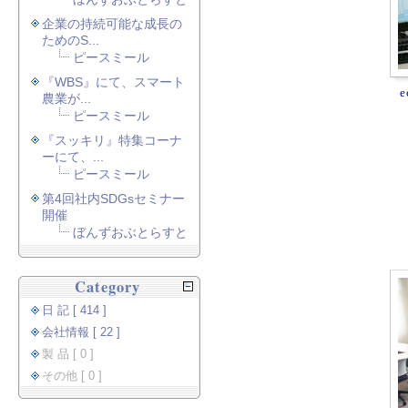
企業の持続可能な成長の
ためのS...
ピースミール
『WBS』にて、スマート
農業が...
ピースミール
『スッキリ』特集コーナ
ーにて、...
ピースミール
第4回社内SDGsセミナー
開催
ぼんずおぶとらすと
Category
日 記 [ 414 ]
会社情報 [ 22 ]
製 品 [ 0 ]
その他 [ 0 ]