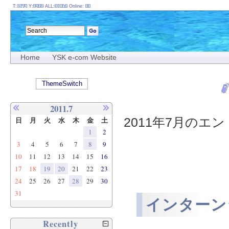
T:
Y:
ALL:
Online:
Home
YSK e-com Website
ThemeSwitch
2011.7
2011年7月のエント
日
月
火
水
木
金
土
1
2
3
4
5
6
7
8
9
10
11
12
13
14
15
16
17
18
19
20
21
22
23
24
25
26
27
28
29
30
31
インターン
Recently