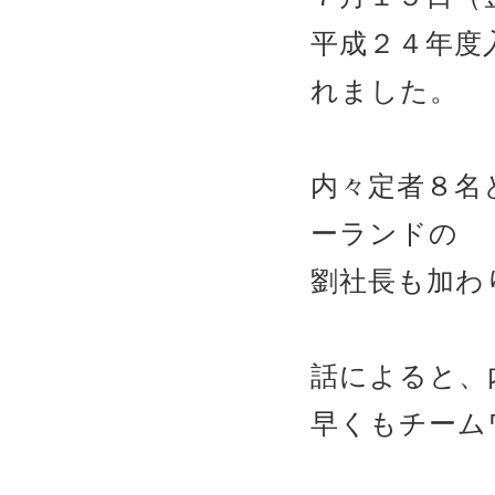
平成２４年度
れました。
内々定者８名
ーランドの
劉社長も加わ
話によると、
早くもチーム