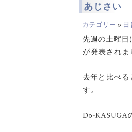
あじさい
カテゴリー
»
日
先週の土曜日
が発表されま
去年と比べる
す。
Do-KASU