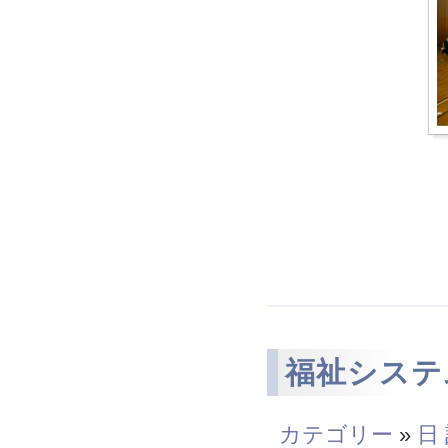
福祉システ
カテゴリー
»
日