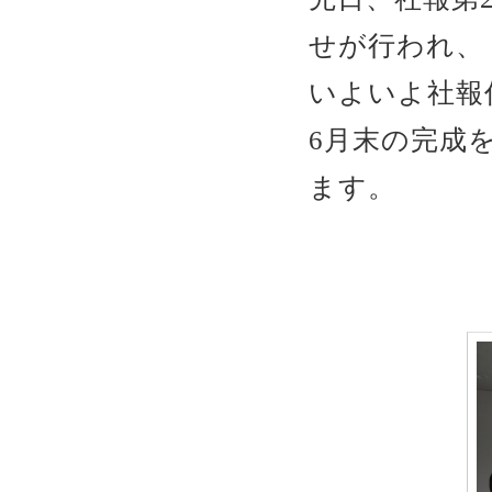
せが行われ、
いよいよ社報
6月末の完成
ます。