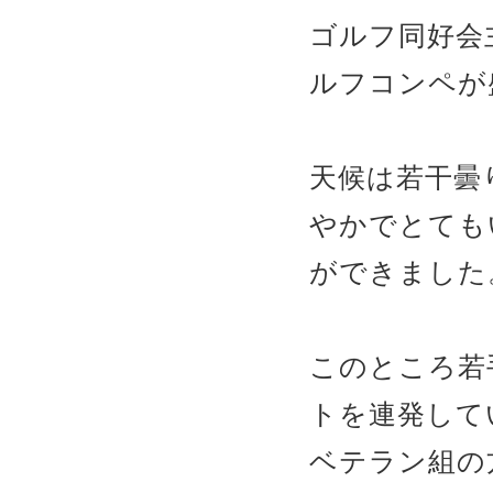
ゴルフ同好会主
ルフコンペが
天候は若干曇
やかでとても
ができました
このところ若
トを連発して
ベテラン組の