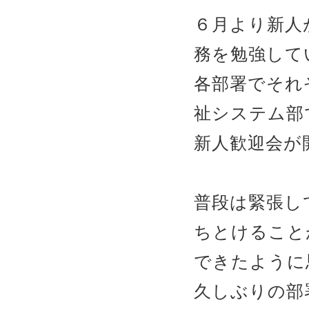
６月より新人
務を勉強して
各部署でそれ
祉システム部
新人歓迎会が
普段は緊張し
ちとけること
できたように
久しぶりの部