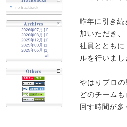
Trackbacks
no trackback
昨年に引き続
Archives
2026年07月 [1]
加いただき、
2026年03月 [1]
2025年12月 [1]
社員とともに
2025年09月 [1]
2025年06月 [1]
all
ルを行いまし
Others
やはりプロの
どのチームも
回す時間が多