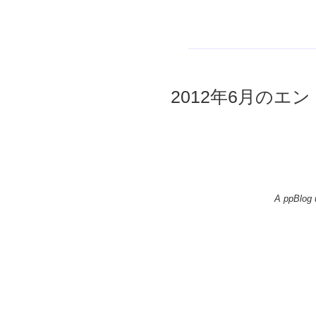
2012年6月のエント
A ppBlog 