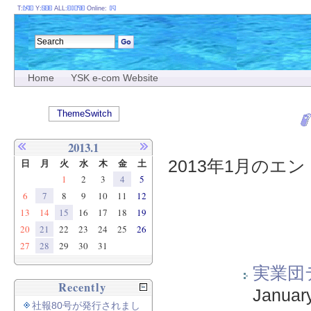
T:
Y:
ALL:
Online:
Home
YSK e-com Website
ThemeSwitch
2013.1
2013年1月のエント
日
月
火
水
木
金
土
1
2
3
4
5
6
7
8
9
10
11
12
13
14
15
16
17
18
19
20
21
22
23
24
25
26
27
28
29
30
31
実業団
Recently
Januar
社報80号が発行されまし