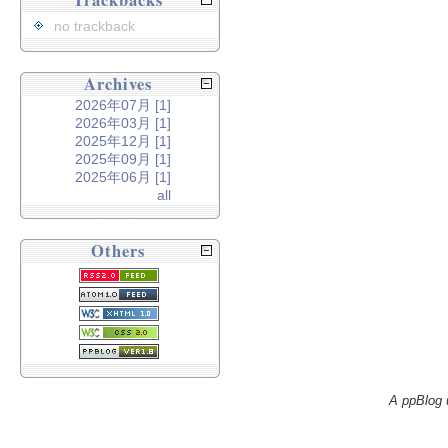
Trackbacks
no trackback
Archives
2026年07月 [1]
2026年03月 [1]
2025年12月 [1]
2025年09月 [1]
2025年06月 [1]
all
Others
A ppBlog 