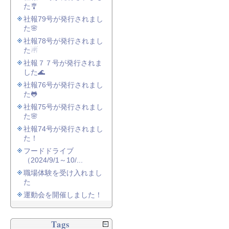
た🎐
社報79号が発行されまし
た🌸
社報78号が発行されまし
た☃
社報７７号が発行されま
した🌊
社報76号が発行されまし
た🐸
社報75号が発行されまし
た🌸
社報74号が発行されまし
た！
フードドライブ
（2024/9/1～10/...
職場体験を受け入れまし
た
運動会を開催しました！
Tags