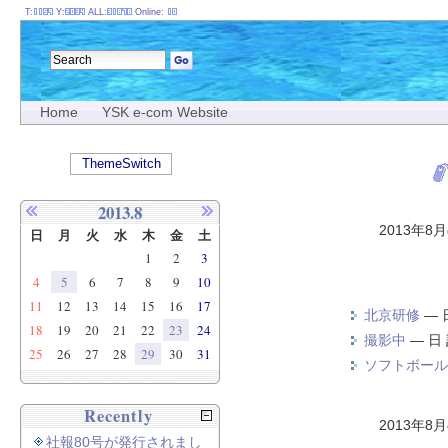
T:
Y:
ALL:
Online:
Home
YSK e-com Website
ThemeSwitch
2013.8
2013年8
日
月
火
水
木
金
土
1
2
3
4
5
6
7
8
9
10
11
12
13
14
15
16
17
北京研修
—
18
19
20
21
22
23
24
撮影中
—
日
25
26
27
28
29
30
31
ソフトボール
Recently
2013年8
社報80号が発行されまし