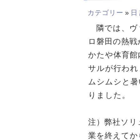
カテゴリー
»
日
隣では、ヴァ
ロ磐田の熱戦
かたや体育館
サルが行われ
ムシムシと暑
りました。
注）弊社ソリ
業を終えてか