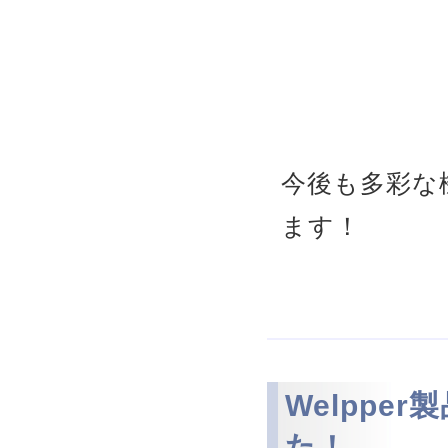
今後も多彩な機
ます！
Welppe
た！