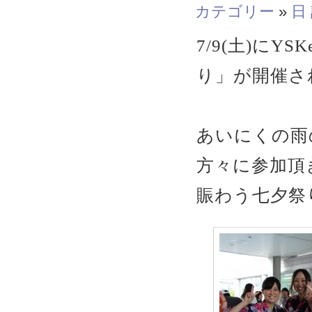
カテゴリー
»
日
7/9(土)にY
り」が開催さ
あいにくの雨
方々に参加頂
賑わう七夕祭