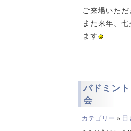
ご来場いただ
また来年、七
ます
バドミント
会
カテゴリー
»
日