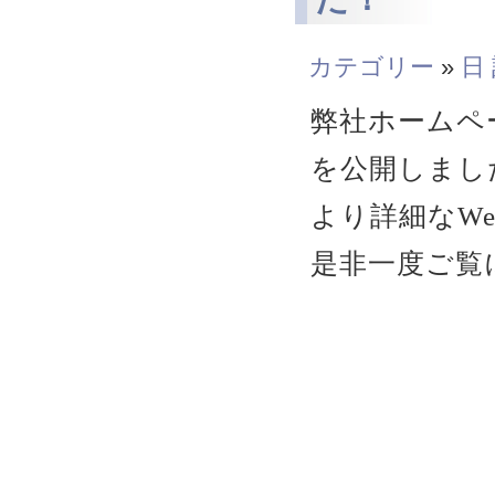
カテゴリー
»
日
弊社ホームペー
を公開しまし
より詳細なWe
是非一度ご覧