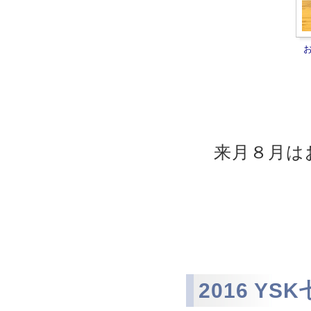
来月８月はお
2016 YS