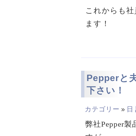
これからも社
ます！
Pepper
下さい！
カテゴリー
»
日
弊社Peppe