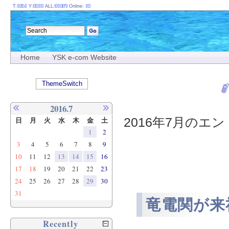
T:
Y:
ALL:
Online:
Home
YSK e-com Website
ThemeSwitch
2016.7
2016年7月のエント
日
月
火
水
木
金
土
1
2
3
4
5
6
7
8
9
10
11
12
13
14
15
16
17
18
19
20
21
22
23
24
25
26
27
28
29
30
31
竜電関が来
Recently