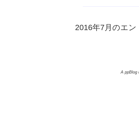
2016年7月のエント
A ppBlog 