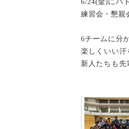
6/24(金)
練習会・懇親
6チームに分
楽しくいい汗
新人たちも先