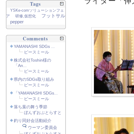
ライター「伸
Tags
YSKe-comソリューションフェ
フットサル
ア
研修,仮想化
pepper
Comments
YAMANASHI SDGs ...
ピースミール
株式会社Toshin様の
「An...
ピースミール
県内のSDGs取り組み
ピースミール
「YAMANASHI SDGs...
ピースミール
落ち葉の舞う季節
ぼんずおぶとらすと
釣り同好会活動紹介
ウーマン委員会
ぼんずおぶとらすと