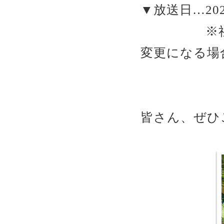
▼放送日…202
※社会情
変更になる場
皆さん、ぜひ