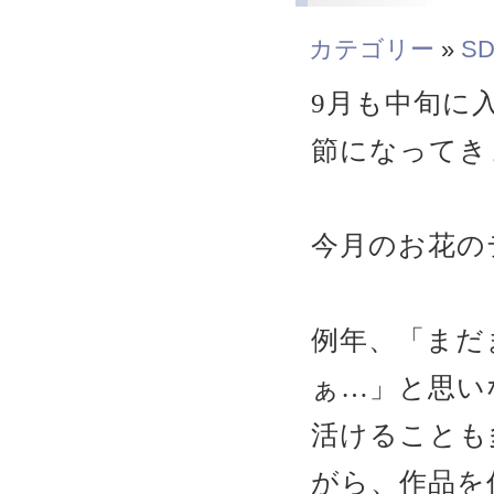
カテゴリー
»
SD
9月も中旬に
節になってき
今月のお花の
例年、「まだ
ぁ…」と思い
活けることも
がら、作品を