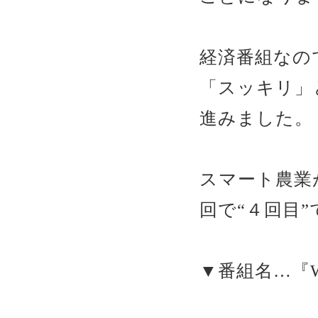
経済番組なの
「スッキリ」
進みました。
スマート農業
回で“４回目”
▼番組名…『