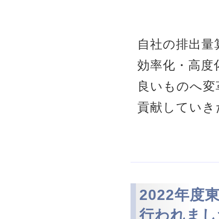
自社の排出量
効率化・高度
良いものへ変
貢献していき
​2022年
行われまし