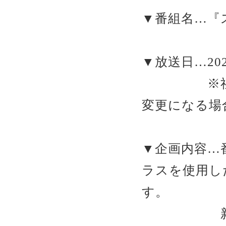
▼番組名…『
▼放送日…202
※社会情
変更になる場
▼企画内容…
ラスを使用し
す。
新規就農