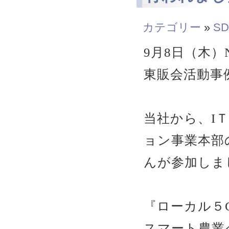
カテゴリー
»
SD
9月8日（木）
東販会活動事
当社から、I
ョン事業本部
んが参加しま
『ローカル５
スマート農業