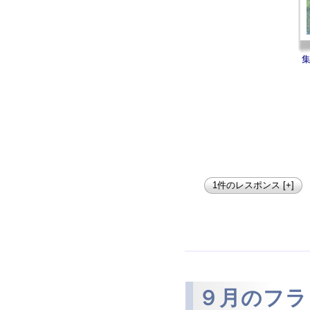
1件のレスポンス [+]
９月のフラ