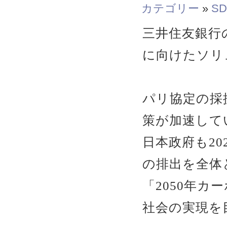
カテゴリー
»
SD
三井住友銀行
に向けたソリ
パリ協定の採
策が加速して
日本政府も20
の排出を全体
「2050年
社会の実現を