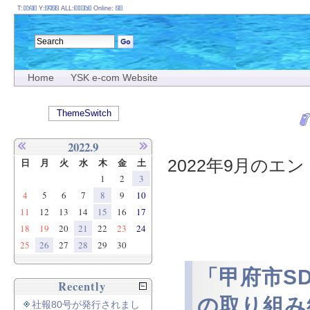
T:
Y:
ALL:
Online:
Home
YSK e-com Website
ThemeSwitch
2022.9
2022年9月のエント
日
月
火
水
木
金
土
1
2
3
4
5
6
7
8
9
10
11
12
13
14
15
16
17
18
19
20
21
22
23
24
25
26
27
28
29
30
「甲府市S
Recently
の取り組み
社報80号が発行されまし