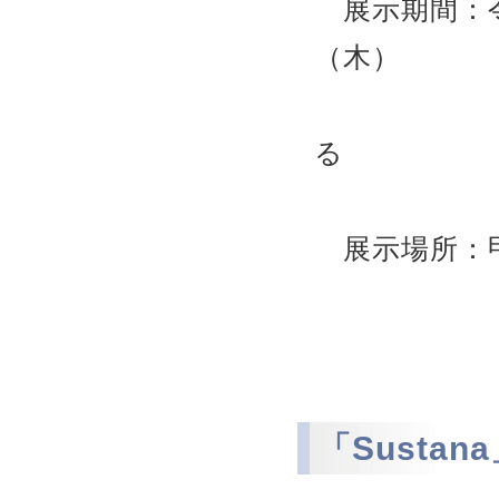
展示期間：令
（木）
※図書館
る
展示場所：甲
「Susta