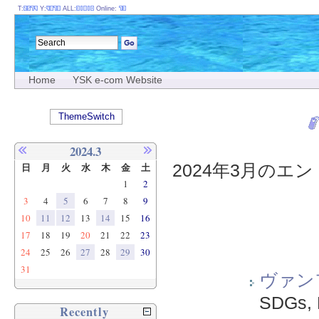
T:
Y:
ALL:
Online:
Home
YSK e-com Website
ThemeSwitch
2024.3
2024年3月のエント
日
月
火
水
木
金
土
1
2
3
4
5
6
7
8
9
10
11
12
13
14
15
16
17
18
19
20
21
22
23
24
25
26
27
28
29
30
31
ヴァン
SDGs
,
Recently