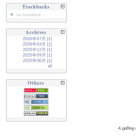
Trackbacks
no trackback
Archives
2026年07月 [1]
2026年03月 [1]
2025年12月 [1]
2025年09月 [1]
2025年06月 [1]
all
Others
A ppBlog 