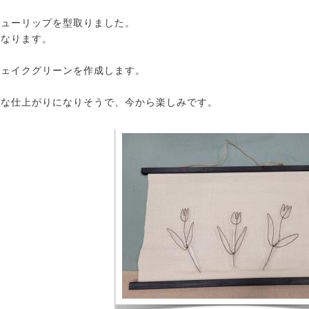
チューリップを型取りました。
になります。
フェイクグリーンを作成します。
かな仕上がりになりそうで、今から楽しみです。