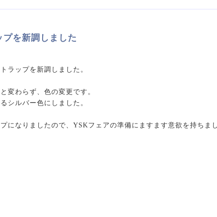
ップを新調しました
ストラップを新調しました。
前と変わらず、色の変更です。
れるシルバー色にしました。
プになりましたので、YSKフェアの準備にますます意欲を持ちま