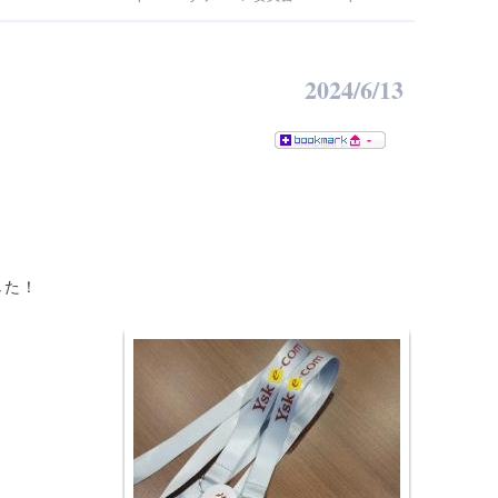
2024/6/13
-
した！