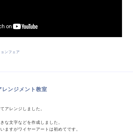
ーションフェア
アレンジメント教室
ってアレンジしました。
好きな文字などを作成しました。
ていますがワイヤーアートは初めてです。