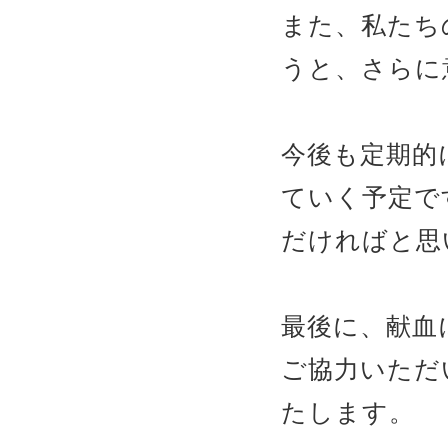
また、私たち
うと、さらに
今後も定期的
ていく予定で
だければと思
最後に、献血
ご協力いただ
たします。