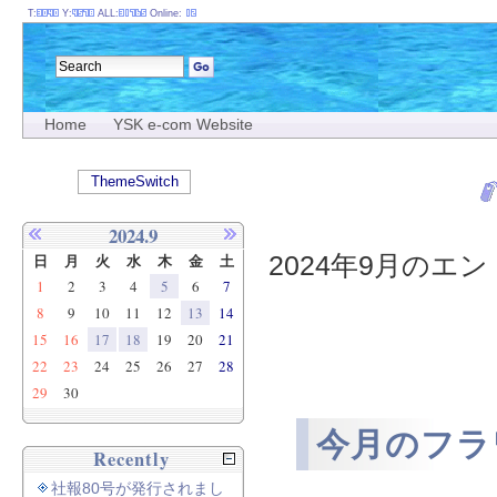
T:
Y:
ALL:
Online:
Home
YSK e-com Website
ThemeSwitch
2024.9
2024年9月のエント
日
月
火
水
木
金
土
1
2
3
4
5
6
7
8
9
10
11
12
13
14
15
16
17
18
19
20
21
22
23
24
25
26
27
28
29
30
今月のフラ
Recently
社報80号が発行されまし