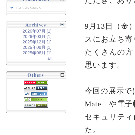
ただき、あり
no trackback
Archives
9月13日（金）
2026年07月 [1]
2026年03月 [1]
スにお立ち寄
2025年12月 [1]
2025年09月 [1]
たくさんの方
2025年06月 [1]
all
思います。
Others
今回の展示では
Mate」や電
セキュリティ
た。