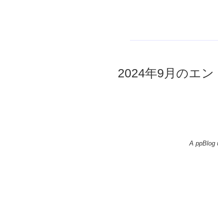
2024年9月のエント
A ppBlog 