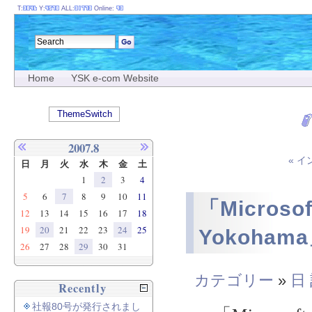
T:
Y:
ALL:
Online:
Home
YSK e-com Website
ThemeSwitch
2007.8
« 
日
月
火
水
木
金
土
1
2
3
4
5
6
7
8
9
10
11
「Microsof
12
13
14
15
16
17
18
19
20
21
22
23
24
25
Yokoham
26
27
28
29
30
31
カテゴリー
»
日
Recently
社報80号が発行されまし