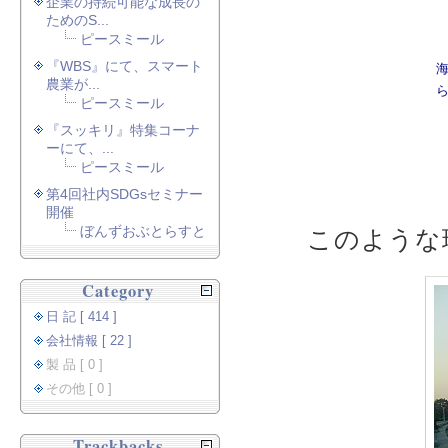
企業の持続可能な成長の
ためのS...
ピースミール
『WBS』にて、スマート
農業が...
ピースミール
『スッキリ』特集コーナ
ーにて、...
ピースミール
第4回社内SDGsセミナー
開催
ぼんずおぶとらすと
このような
Category
日 記 [ 414 ]
会社情報 [ 22 ]
製 品 [ 0 ]
その他 [ 0 ]
Trackbacks