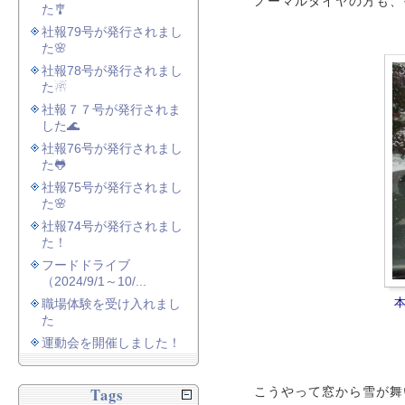
ノーマルタイヤの方も、
た🎐
社報79号が発行されまし
た🌸
社報78号が発行されまし
た☃
社報７７号が発行されま
した🌊
社報76号が発行されまし
た🐸
社報75号が発行されまし
た🌸
社報74号が発行されまし
た！
フードドライブ
（2024/9/1～10/...
職場体験を受け入れまし
た
運動会を開催しました！
Tags
こうやって窓から雪が舞