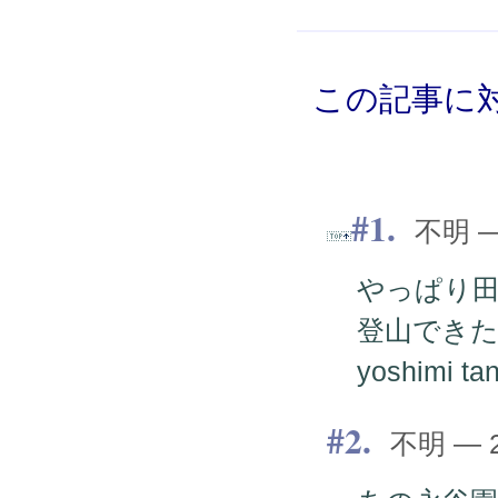
この記事に対
1.
不明 — 
やっぱり
登山でき
yoshimi ta
2.
不明 — 20