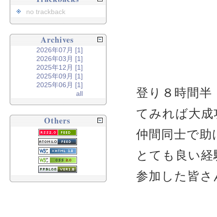
no trackback
Archives
2026年07月 [1]
2026年03月 [1]
2025年12月 [1]
2025年09月 [1]
2025年06月 [1]
登り８時間半
all
てみれば大成
Others
仲間同士で助
とても良い経
参加した皆さ