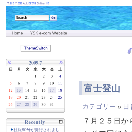
T:
Y:
ALL:
Online:
Home
YSK e-com Website
ThemeSwitch
2009.7
日
月
火
水
木
金
土
1
2
3
4
5
6
7
8
9
10
11
富士登山
12
13
14
15
16
17
18
19
20
21
22
23
24
25
26
27
28
29
30
31
カテゴリー
»
日
７月２５日か
Recently
社報80号が発行されまし