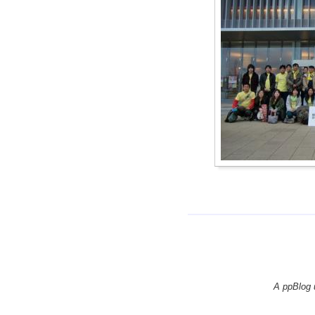
A ppBlog 