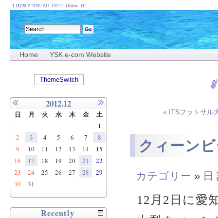
T:
Y:
ALL:
Online:
Home
YSK e-com Website
ThemeSwitch
2012.12
« ITSフット
日
月
火
水
木
金
土
1
2
3
4
5
6
7
8
クィーンビ
9
10
11
12
13
14
15
16
17
18
19
20
21
22
23
24
25
26
27
28
29
カテゴリー
»
日
30
31
12月2日に
Recently