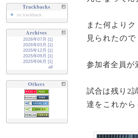
Trackbacks
no trackback
また何よりク
Archives
見られたので
2026年07月 [1]
2026年03月 [1]
2025年12月 [1]
2025年09月 [1]
2025年06月 [1]
参加者全員が
all
Others
試合は残り2
達をこれから