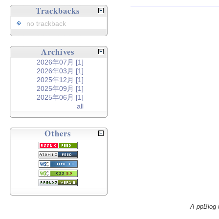
Trackbacks
no trackback
Archives
2026年07月 [1]
2026年03月 [1]
2025年12月 [1]
2025年09月 [1]
2025年06月 [1]
all
Others
A ppBlog 