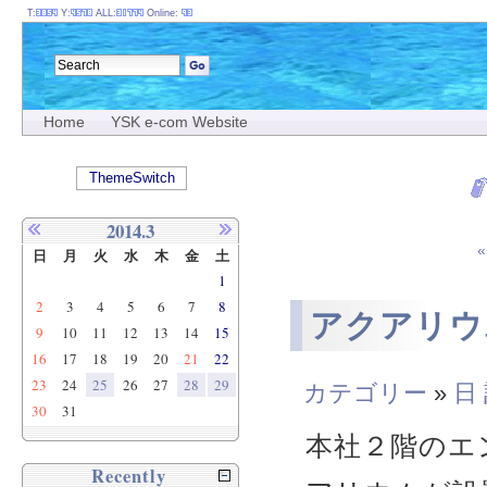
T:
Y:
ALL:
Online:
Home
YSK e-com Website
ThemeSwitch
2014.3
日
月
火
水
木
金
土
1
2
3
4
5
6
7
8
アクアリウ
9
10
11
12
13
14
15
16
17
18
19
20
21
22
23
24
25
26
27
28
29
カテゴリー
»
日
30
31
本社２階のエ
Recently