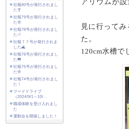
アリウムが設
社報80号が発行されまし
た🎐
社報79号が発行されまし
た🌸
見に行ってみ
社報78号が発行されまし
た☃
た。
社報７７号が発行されま
した🌊
120cm水槽
社報76号が発行されまし
た🐸
社報75号が発行されまし
た🌸
社報74号が発行されまし
た！
フードドライブ
（2024/9/1～10/...
職場体験を受け入れまし
た
運動会を開催しました！