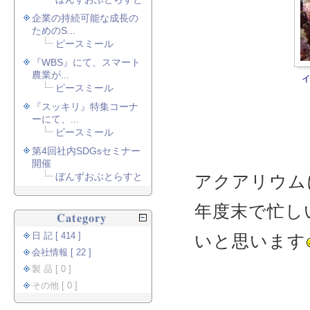
企業の持続可能な成長の
ためのS...
ピースミール
『WBS』にて、スマート
農業が...
ピースミール
『スッキリ』特集コーナ
ーにて、...
ピースミール
第4回社内SDGsセミナー
開催
ぼんずおぶとらすと
アクアリウム
年度末で忙し
Category
日 記 [ 414 ]
いと思います
会社情報 [ 22 ]
製 品 [ 0 ]
その他 [ 0 ]