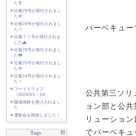
た🎐
社報79号が発行されまし
た🌸
社報78号が発行されまし
バーベキュー
た☃
社報７７号が発行されま
した🌊
社報76号が発行されまし
た🐸
社報75号が発行されまし
た🌸
社報74号が発行されまし
た！
フードドライブ
公共第三ソリ
（2024/9/1～10/...
職場体験を受け入れまし
ョン部と公共
た
運動会を開催しました！
リューション
でバーベキュ
Tags