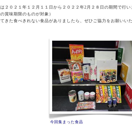
は２０２１年１２月１１日から２０２２年2月２８日の期間で行い
降の賞味期限のものが対象）
出てきた食べきれない食品がありましたら、ぜひご協力をお願いい
今回集まった食品