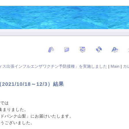
フィス出張インフルエンザワクチン予防接種」を実施しました
|
Main
|
カ
21/10/18～12/3）結果
ブでは
が集まりました。
ードバンク山梨」にお届けいたします。
とうございました。