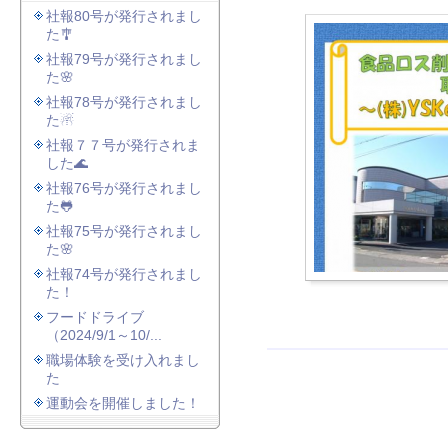
社報80号が発行されまし
た🎐
社報79号が発行されまし
た🌸
社報78号が発行されまし
た☃
社報７７号が発行されま
した🌊
社報76号が発行されまし
た🐸
社報75号が発行されまし
た🌸
社報74号が発行されまし
た！
フードドライブ
（2024/9/1～10/...
職場体験を受け入れまし
た
運動会を開催しました！