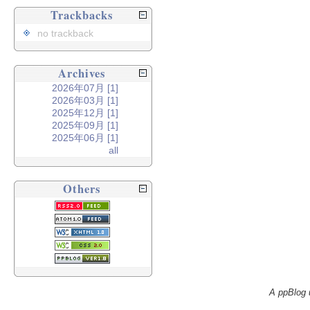
Trackbacks
no trackback
Archives
2026年07月 [1]
2026年03月 [1]
2025年12月 [1]
2025年09月 [1]
2025年06月 [1]
all
Others
A ppBlog 