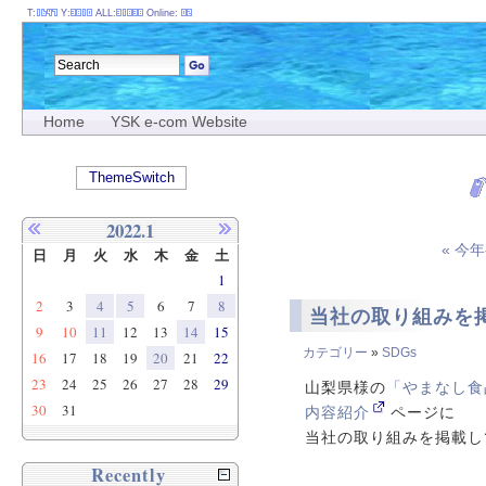
T:
Y:
ALL:
Online:
Home
YSK e-com Website
ThemeSwitch
2022.1
« 今
日
月
火
水
木
金
土
1
2
3
4
5
6
7
8
当社の取り組みを
9
10
11
12
13
14
15
カテゴリー
»
SDGs
16
17
18
19
20
21
22
23
24
25
26
27
28
29
山梨県様の
「やまなし食
30
31
内容紹介
ページに
当社の取り組みを掲載し
Recently