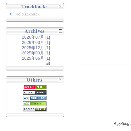
Trackbacks
no trackback
Archives
2026年07月 [1]
2026年03月 [1]
2025年12月 [1]
2025年09月 [1]
2025年06月 [1]
all
Others
A ppBlog 