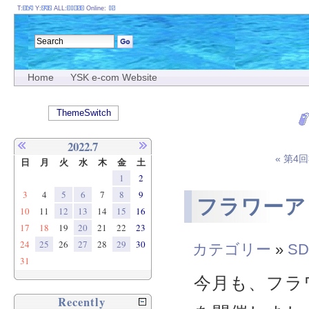
T:
Y:
ALL:
Online:
Home
YSK e-com Website
ThemeSwitch
2022.7
« 第4
日
月
火
水
木
金
土
1
2
3
4
5
6
7
8
9
フラワーア
10
11
12
13
14
15
16
17
18
19
20
21
22
23
24
25
26
27
28
29
30
カテゴリー
»
SD
31
今月も、フラ
Recently