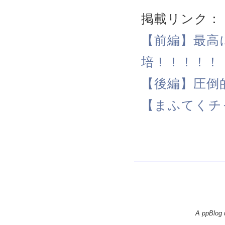
掲載リンク：
【前編】最高
培！！！！！
【後編】圧倒
【まふてくチ
A ppBlog 