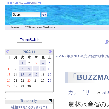
T:
Y:
ALL:
Online:
Home
YSK e-com Website
ThemeSwitch
2022.11
« 2022年度NEC販売店会活動
日
月
火
水
木
金
土
1
2
3
4
5
6
7
8
9
10
11
12
13
14
15
16
17
18
19
「BUZZM
20
21
22
23
24
25
26
27
28
29
30
カテゴリー
»
SD
Recently
農林水産省の人
社報80号が発行されまし