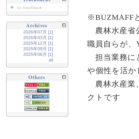
no trackback
※BUZMAFF
Archives
農林水産省公
2026年07月 [1]
2026年03月 [1]
職員自らが、Y
2025年12月 [1]
2025年09月 [1]
2025年06月 [1]
担当業務にと
all
や個性を活か
Others
農林水産業、
クトです