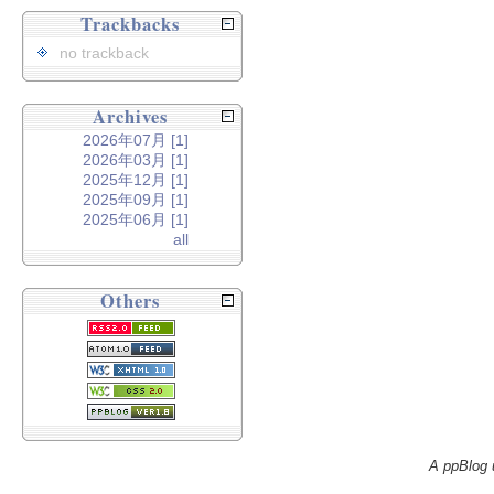
Trackbacks
no trackback
Archives
2026年07月 [1]
2026年03月 [1]
2025年12月 [1]
2025年09月 [1]
2025年06月 [1]
all
Others
A ppBlog 