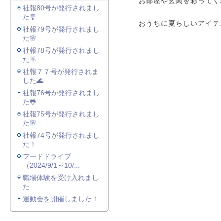
お部屋や玄関を彩ってく
社報80号が発行されまし
た🎐
おうちに夏らしいアイテ
社報79号が発行されまし
た🌸
社報78号が発行されまし
た☃
社報７７号が発行されま
した🌊
社報76号が発行されまし
た🐸
社報75号が発行されまし
た🌸
社報74号が発行されまし
た！
フードドライブ
（2024/9/1～10/...
職場体験を受け入れまし
た
運動会を開催しました！