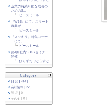
企業の持続可能な成長の
ためのS...
ピースミール
『WBS』にて、スマート
農業が...
ピースミール
『スッキリ』特集コーナ
ーにて、...
ピースミール
第4回社内SDGsセミナー
開催
ぼんずおぶとらすと
Category
日 記 [ 414 ]
会社情報 [ 22 ]
製 品 [ 0 ]
その他 [ 0 ]