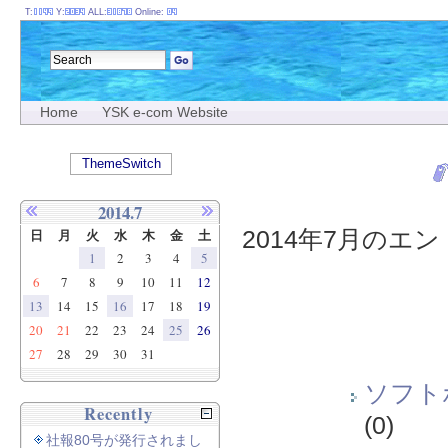
T:
Y:
ALL:
Online:
Home
YSK e-com Website
ThemeSwitch
2014.7
2014年7月のエント
日
月
火
水
木
金
土
1
2
3
4
5
6
7
8
9
10
11
12
13
14
15
16
17
18
19
20
21
22
23
24
25
26
27
28
29
30
31
ソフト
Recently
(0)
社報80号が発行されまし