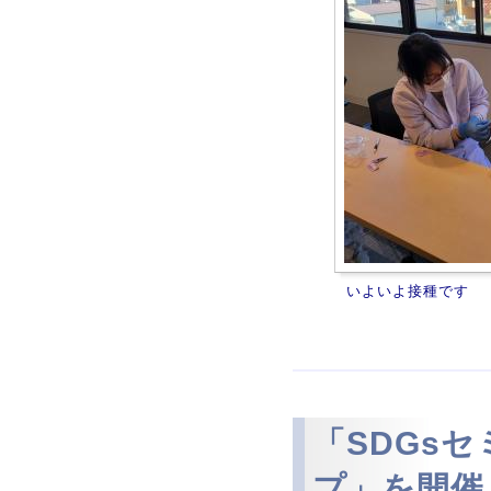
いよいよ接種です
「SDGs
プ」を開催