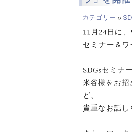
カテゴリー
»
SD
11月24日に
セミナー＆ワ
SDGsセミ
米谷様をお招
ど、
貴重なお話し