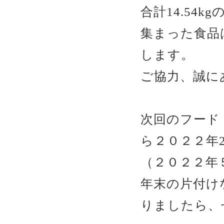
合計14.54
集まった食品
します。
ご協力、誠に
次回のフード
ら２０２２年
（２０２２年
年末の片付け
りましたら、