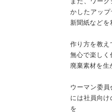
また、ワーク
かしたアップ
新聞紙などを
作り方を教え
無心で楽しく
廃棄素材を生
ウーマン委員
には社員向け
を