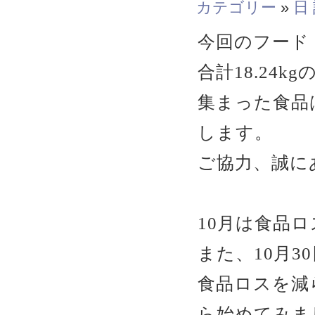
カテゴリー
»
日
今回のフード
合計18.24
集まった食品
します。
ご協力、誠に
10月は食品
また、10月
食品ロスを減
ら始めてみまし