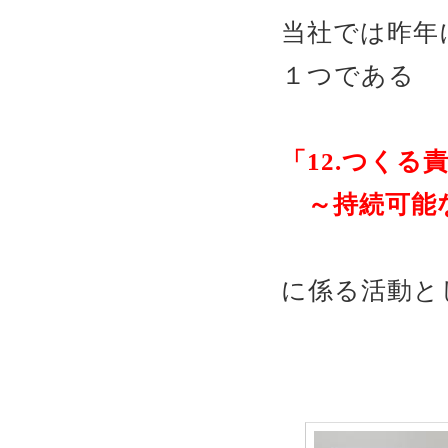
当社では昨年
１つである
「12.つくる
～持続可能な
に係る活動と