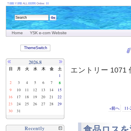
T:
Y:
ALL:
Online:
Home
YSK e-com Website
ThemeSwitch
2026.8
エントリー 1071 件
日
月
火
水
木
金
土
1
2
3
4
5
6
7
8
9
10
11
12
13
14
15
16
17
18
19
20
21
22
23
24
25
26
27
28
29
«前へ
11-
30
31
食品ロスを
Recently