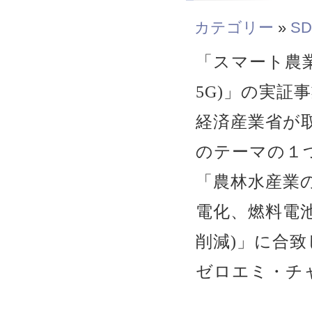
カテゴリー
»
SD
「スマート農
5G)」の実証
経済産業省が
のテーマの１
「農林水産業
電化、燃料電
削減)」に合致
ゼロエミ・チ