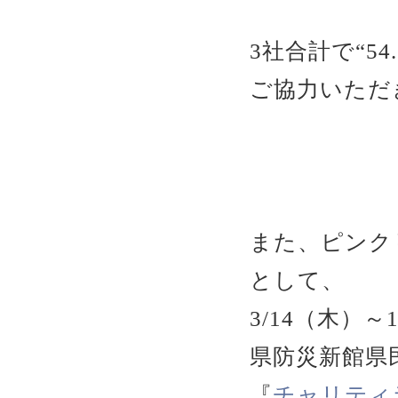
3社合計で“54
ご協力いただ
また、ピンク
として、
3/14（木）
県防災新館県
『
チャリティ