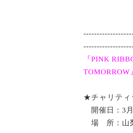
------------------
------------------
『PINK RIBB
TOMORROW
★チャリティ
開催日：3月
場 所：山梨