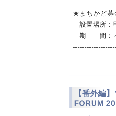
★まちかど募
設置場所：甲
期 間：～3
------------------
【番外編】YA
FORUM 20