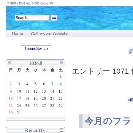
T:
Y:
ALL:
Online:
Home
YSK e-com Website
ThemeSwitch
2026.8
エントリー 1071 
日
月
火
水
木
金
土
1
2
3
4
5
6
7
8
9
10
11
12
13
14
15
16
17
18
19
20
21
22
«
23
24
25
26
27
28
29
30
31
今月のフラ
Recently