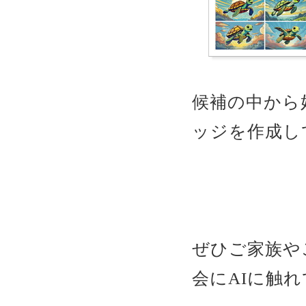
候補の中から
ッジを作成し
ぜひご家族や
会にAIに触