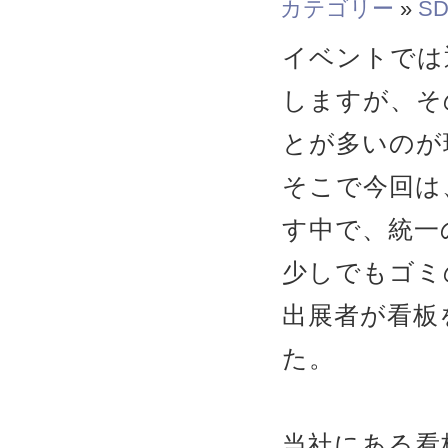
カテゴリー
»
SD
イベントでは
しますが、そ
とが多いのが
そこで今回は
す中で、統一
少しでもゴミ
出展者が看板
た。
当社にある看