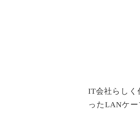
IT会社らし
ったLANケ