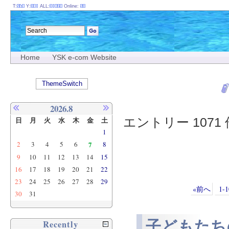
T:
Y:
ALL:
Online:
Home
YSK e-com Website
ThemeSwitch
2026.8
エントリー 1071 件
日
月
火
水
木
金
土
1
2
3
4
5
6
7
8
9
10
11
12
13
14
15
16
17
18
19
20
21
22
23
24
25
26
27
28
29
«前へ
1-1
30
31
子どもたち
Recently