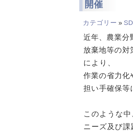
開催
カテゴリー
»
SD
近年、農業分
放棄地等の対
により、
作業の省力化
担い手確保等
このような中
ニーズ及び課