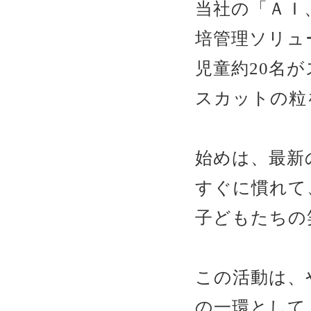
当社の「ＡＩ
培管理ソリュ
児童約20名
スカットの粒
始めは、最新
すぐに慣れて
子どもたちの
この活動は、
の一環として