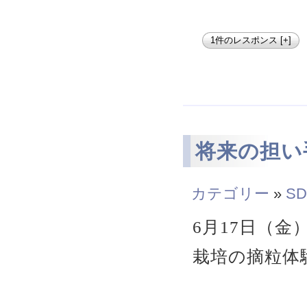
1件のレスポンス [+]
将来の担い
カテゴリー
»
SD
6月17日（
栽培の摘粒体