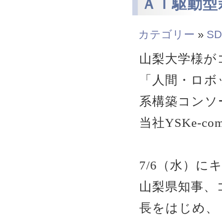
ＡＩ駆動型
カテゴリー
»
SD
山梨大学様が
「人間・ロボ
系構築コンソ
当社YSKe-
7/6（水）
山梨県知事、
長をはじめ、