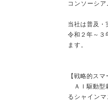
コンソーシア
当社は普及・
令和２年～３
ます。
【戦略的スマ
ＡＩ駆動型栽
るシャインマ