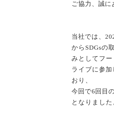
ご協力、誠に
当社では、20
からSDGsの
みとしてフー
ライブに参加
おり、
今回で6回目
となりました