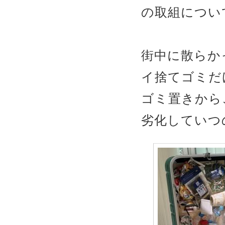
の取組につい
街中に散らか
イ捨てゴミだ
ゴミ置きから
劣化していつ