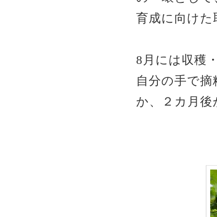
育成に向けた
8月には収穫
自分の手で摘
か、２カ月後