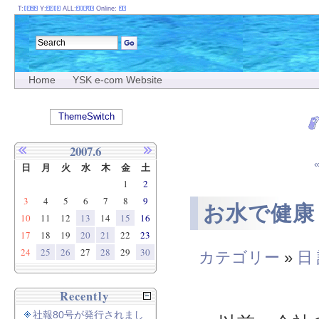
T:
Y:
ALL:
Online:
Home
YSK e-com Website
ThemeSwitch
2007.6
日
月
火
水
木
金
土
1
2
3
4
5
6
7
8
9
お水で健康
10
11
12
13
14
15
16
17
18
19
20
21
22
23
24
25
26
27
28
29
30
カテゴリー
»
日
Recently
社報80号が発行されまし