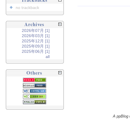
Trackbacks
no trackback
Archives
2026年07月 [1]
2026年03月 [1]
2025年12月 [1]
2025年09月 [1]
2025年06月 [1]
all
Others
A ppBlog 