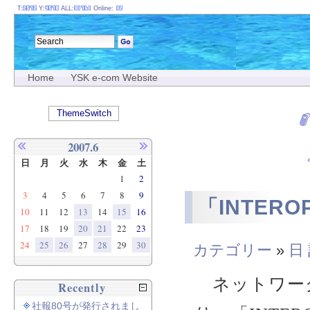
T:
Y:
ALL:
Online:
Home
YSK e-com Website
ThemeSwitch
2007.6
日
月
火
水
木
金
土
1
2
3
4
5
6
7
8
9
「INTER
10
11
12
13
14
15
16
17
18
19
20
21
22
23
24
25
26
27
28
29
30
カテゴリー
»
日
ネットワー
Recently
社報80号が発行されまし