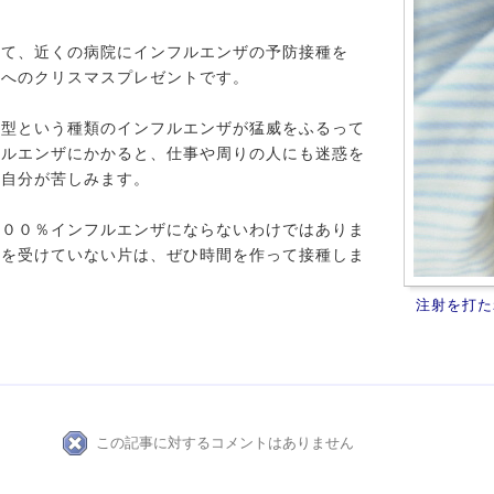
って、近くの病院にインフルエンザの予防接種を
分へのクリスマスプレゼントです。
連型という種類のインフルエンザが猛威をふるって
フルエンザにかかると、仕事や周りの人にも迷惑を
も自分が苦しみます。
１００％インフルエンザにならないわけではありま
種を受けていない片は、ぜひ時間を作って接種しま
注射を打た
この記事に対するコメントはありません