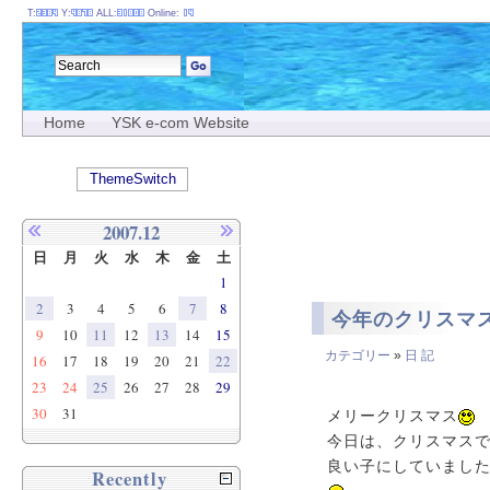
T:
Y:
ALL:
Online:
Home
YSK e-com Website
ThemeSwitch
2007.12
日
月
火
水
木
金
土
1
2
3
4
5
6
7
8
今年のクリスマ
9
10
11
12
13
14
15
カテゴリー
»
日 記
16
17
18
19
20
21
22
23
24
25
26
27
28
29
30
31
メリークリスマス
今日は、クリスマス
良い子にしていまし
Recently